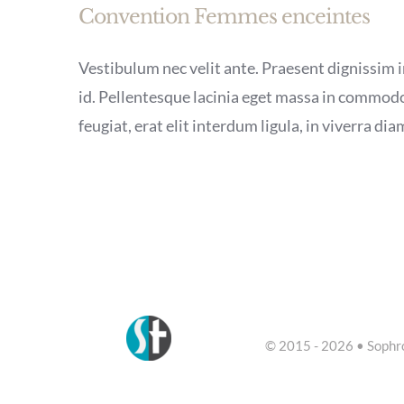
Convention Femmes enceintes
Vestibulum nec velit ante. Praesent dignissim in
id. Pellentesque lacinia eget massa in commodo
feugiat, erat elit interdum ligula, in viverra dia
© 2015 - 2026 • Sophro-