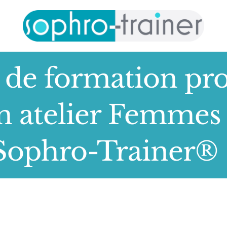
de formation pro
n atelier Femmes 
Sophro-Trainer® 