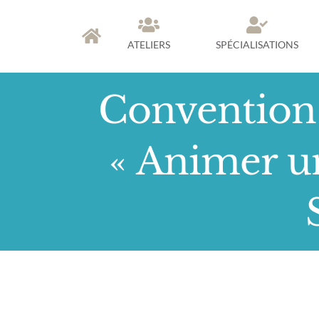
Skip
to
ATELIERS
SPÉCIALISATIONS
content
Convention 
« Animer u