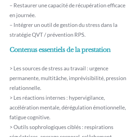
– Restaurer une capacité de récupération efficace
en journée.
– Intégrer un outil de gestion du stress dans la
stratégie QVT / prévention RPS.
Contenus essentiels de la prestation
> Les sources de stress au travail : urgence
permanente, multitâche, imprévisibilité, pression
relationnelle.
> Les réactions internes : hypervigilance,
accélération mentale, dérégulation émotionnelle,
fatigue cognitive.
> Outils sophrologiques ciblés : respirations
régulatrices, ancrage corporel, relâchement