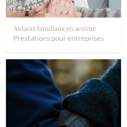
Aidants familiaux en activité
Prestations pour entreprises