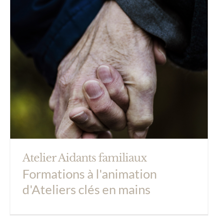
Atelier Aidants familiaux
Formations à l'animation
d'Ateliers clés en mains